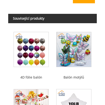
Související produkty
4D fólie balón
Balón motýlů