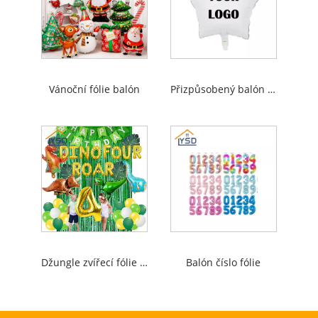
Vánoční fólie balón
Přizpůsobený balón fólie
Džungle zvířecí fólie balónky
Balón číslo fólie