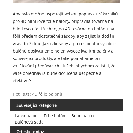
Aby bylo možné uspokojit velkou poptávku zákazníků
pro 4D hliníkové fólie balóny, připravila továrna na
hliníkovou fólii Yishengda 4D továrna na balónu na
fólii předem dostatečné zásoby, aby zajistila dodání
včas do 7 dnů. Jako zkušený a profesionální výrobce
balónů poskytujeme nejen vysoce kvalitní balóny a
související produkty, ale také pomáháme při
zajišťování předávacích služeb, abychom zajistili, že
vaše objednávka bude doručena bezpečně a
efektivně.
Hot Tags: 4D fólie balónů
Související kategorie
Latex balón
Fólie balón
Bobo balón
Balónová sada
Odeslat dotaz