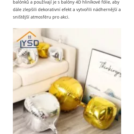
balónků a používají je s balóny 4D hliníkové fólie, aby
dále zlepšili dekorativní efekt a vytvořili nádhernější a
sništější atmosféru pro akci.