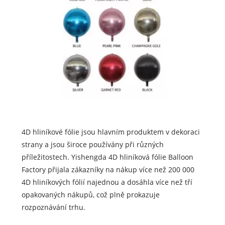
4D hliníkové fólie jsou hlavním produktem v dekoraci
strany a jsou široce používány při různých
příležitostech. Yishengda 4D hliníková fólie Balloon
Factory přijala zákazníky na nákup více než 200 000
4D hliníkových fólií najednou a dosáhla více než tří
opakovaných nákupů, což plně prokazuje
rozpoznávání trhu.