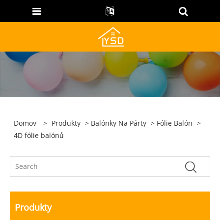
Domov
>
Produkty
>
Balónky Na Párty
>
Fólie Balón
>
4D fólie balónů
Produkty