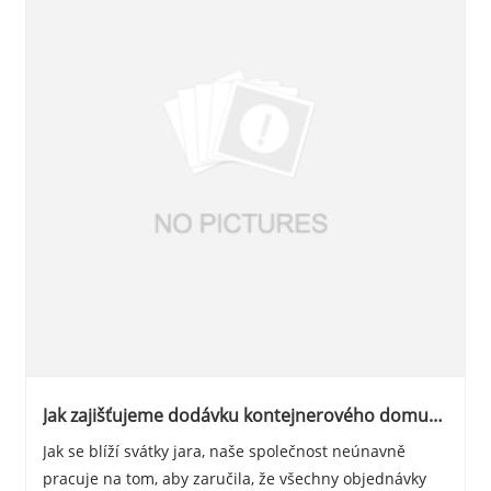
Jak zajišťujeme dodávku kontejnerového domu
před jarními svátky
Jak se blíží svátky jara, naše společnost neúnavně
pracuje na tom, aby zaručila, že všechny objednávky