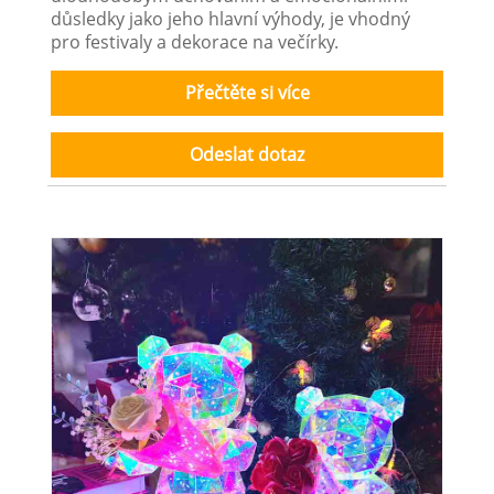
důsledky jako jeho hlavní výhody, je vhodný
pro festivaly a dekorace na večírky.
Přečtěte si více
Odeslat dotaz