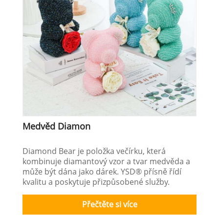
Medvěd Diamon
Diamond Bear je položka večírku, která
kombinuje diamantový vzor a tvar medvěda a
může být dána jako dárek. YSD® přísně řídí
kvalitu a poskytuje přizpůsobené služby.
Přečtěte si více