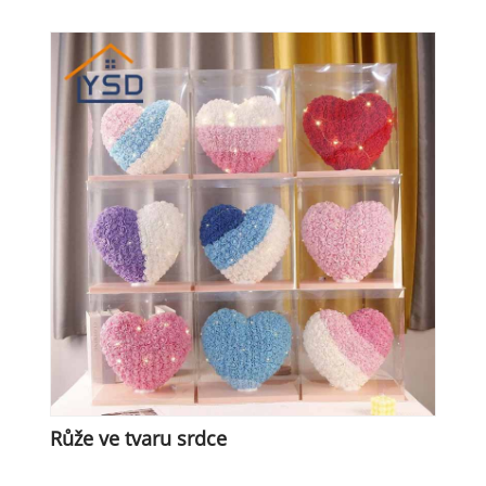
Růže ve tvaru srdce