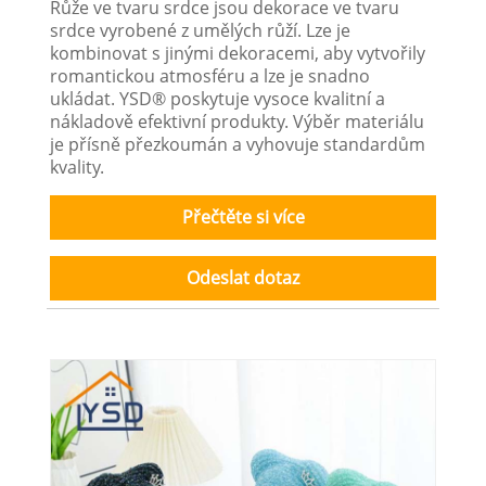
Růže ve tvaru srdce jsou dekorace ve tvaru
srdce vyrobené z umělých růží. Lze je
kombinovat s jinými dekoracemi, aby vytvořily
romantickou atmosféru a lze je snadno
ukládat. YSD® poskytuje vysoce kvalitní a
nákladově efektivní produkty. Výběr materiálu
je přísně přezkoumán a vyhovuje standardům
kvality.
Přečtěte si více
Odeslat dotaz