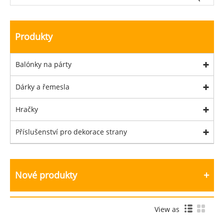
Produkty
Balónky na párty
Dárky a řemesla
Hračky
Příslušenství pro dekorace strany
Nové produkty
View as