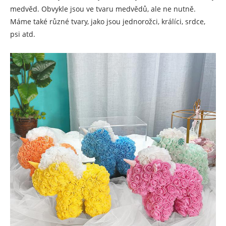
medvěd. Obvykle jsou ve tvaru medvědů, ale ne nutně.
Máme také různé tvary, jako jsou jednorožci, králíci, srdce,
psi atd.