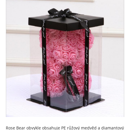
Rose Bear obvykle obsahuje PE růžový medvěd a diamantový