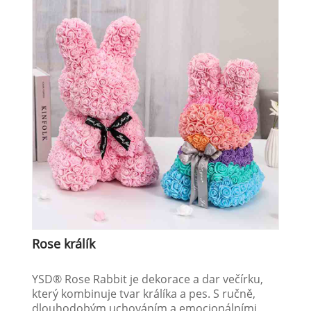
Rose králík
YSD® Rose Rabbit je dekorace a dar večírku,
který kombinuje tvar králíka a pes. S ručně,
dlouhodobým uchováním a emocionálními