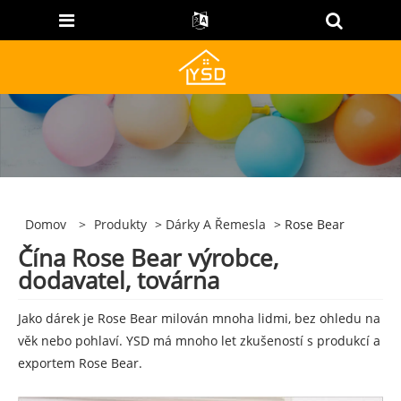
Domov
>
Produkty
>
Dárky A Řemesla
> Rose Bear
Čína Rose Bear výrobce,
dodavatel, továrna
Jako dárek je Rose Bear milován mnoha lidmi, bez ohledu na
věk nebo pohlaví. YSD má mnoho let zkušeností s produkcí a
exportem Rose Bear.