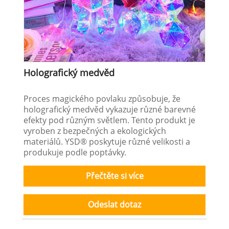
Holografický medvěd
Proces magického povlaku způsobuje, že
holografický medvěd vykazuje různé barevné
efekty pod různým světlem. Tento produkt je
vyroben z bezpečných a ekologických
materiálů. YSD® poskytuje různé velikosti a
produkuje podle poptávky.
Přečtěte si více
Odeslat dotaz