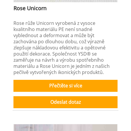
Rose Unicorn
Rose růže Unicorn vyrobená z vysoce
kvalitního materiálu PE není snadné
vyblednout a deformovat a může být
zachována po dlouhou dobu, což výrazně
zlepšuje nákladovou efektivitu a opětovné
použití dekorace. Společnost YSD® se
zaměřuje na návrh a výrobu spotřebního
materiálu a Rose Unicorn je jedním z našich
pečlivě vytvořených ikonických produktů.
Přečtěte si více
Odeslat dotaz