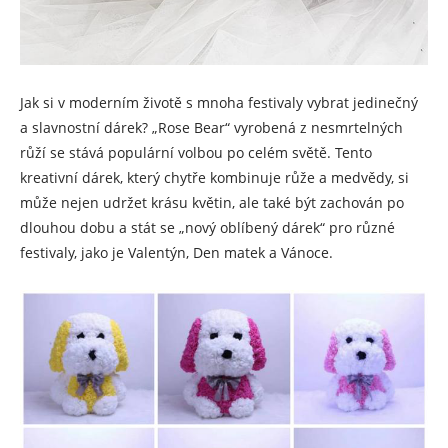
Jak si v moderním životě s mnoha festivaly vybrat jedinečný
a slavnostní dárek? „Rose Bear“ vyrobená z nesmrtelných
růží se stává populární volbou po celém světě. Tento
kreativní dárek, který chytře kombinuje růže a medvědy, si
může nejen udržet krásu květin, ale také být zachován po
dlouhou dobu a stát se „nový oblíbený dárek“ pro různé
festivaly, jako je Valentýn, Den matek a Vánoce.