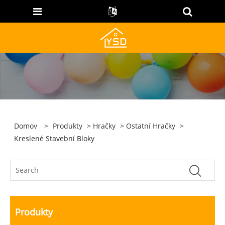
Domov
>
Produkty
>
Hračky
>
Ostatní Hračky
>
Kreslené Stavební Bloky
Produkty