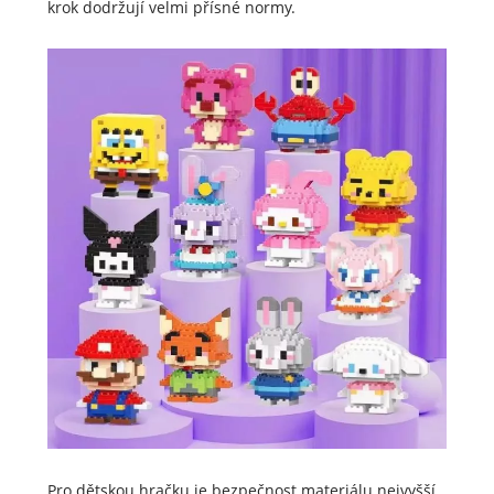
krok dodržují velmi přísné normy.
Pro dětskou hračku je bezpečnost materiálu nejvyšší