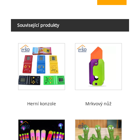
Související produkty
Herní konzole
Mrkvový nůž