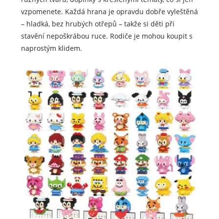
vzpomenete. Každá hrana je opravdu dobře vyleštěná
– hladká, bez hrubých otřepů – takže si děti při
stavění nepoškrábou ruce. Rodiče je mohou koupit s
naprostým klidem.