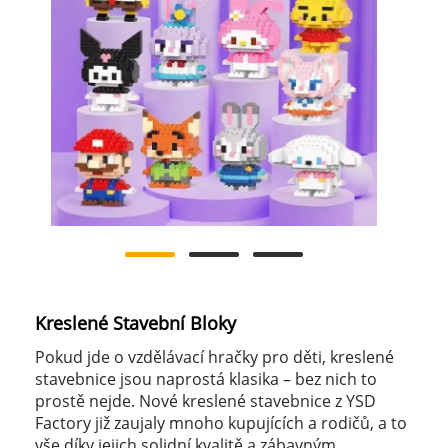
Kreslené Stavební Bloky
Pokud jde o vzdělávací hračky pro děti, kreslené
stavebnice jsou naprostá klasika – bez nich to
prostě nejde. Nové kreslené stavebnice z YSD
Factory již zaujaly mnoho kupujících a rodičů, a to
vše díky jejich solidní kvalitě a zábavným