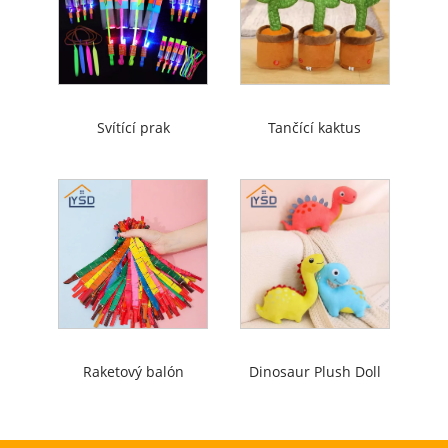
Svítící prak
Tančící kaktus
Raketový balón
Dinosaur Plush Doll