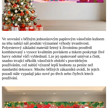
Ve srovnání s běžným jednorázovým papírovým vánočním kulisem
na trhu nabízí náš produkt významné výhody trvanlivosti.
Polyesterový základní materiál šetrný k životnímu prostředí
kombinovaný s vysoce kvalitním povlakem a tiskem poskytuje živé
barvy odolné vůči vyblednutí. Lze jej opakovaně umývat a čistit,
snadno trvající několik vánočních období s pravidelným
používáním, což nabízí výrazně lepší hodnotu za peníze než
standardní dekorace. Mnoho běžných zákazníků uvádí, že jejich
pozadí stále vypadají jako nové po třech nebo čtyřech letech
používání.