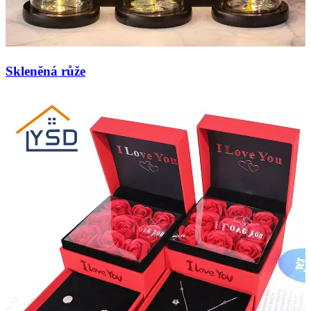
Skleněná růže