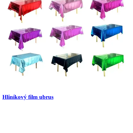
Hliníkový film ubrus