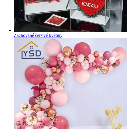
Zachované čerstvé květiny