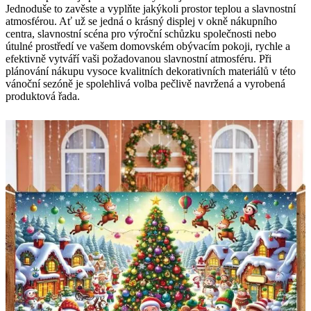
Jednoduše to zavěste a vyplňte jakýkoli prostor teplou a slavnostní
atmosférou. Ať už se jedná o krásný displej v okně nákupního
centra, slavnostní scéna pro výroční schůzku společnosti nebo
útulné prostředí ve vašem domovském obývacím pokoji, rychle a
efektivně vytváří vaši požadovanou slavnostní atmosféru. Při
plánování nákupu vysoce kvalitních dekorativních materiálů v této
vánoční sezóně je spolehlivá volba pečlivě navržená a vyrobená
produktová řada.