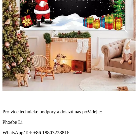
Pro více technické podpory a dotazů nás požádejte:
Phoebe Li
WhatsApp/Tel: +86 18803228816