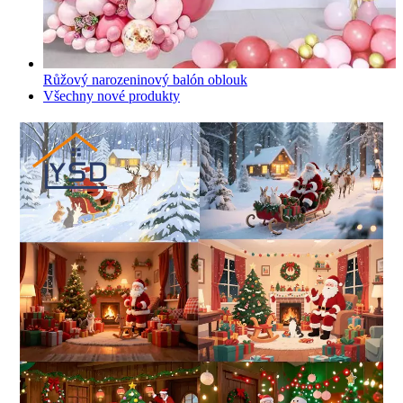
Růžový narozeninový balón oblouk
Všechny nové produkty