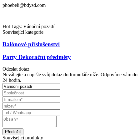
phoebeli@bdysd.com
Hot Tags: Vánoční pozadí
Související kategorie
Balónové příslušenství
Party Dekorační předměty
Odeslat dotaz
Neváhejte a napište svůj dotaz do formuláře níže. Odpovíme vám do
24 hodin.
Související produkty