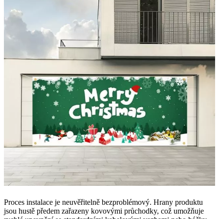
Proces instalace je neuvěřitelně bezproblémový. Hrany produktu
jsou hustě předem zařazeny kovovými průchodky, což umožňuje