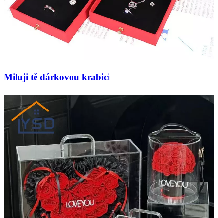
Miluji tě dárkovou krabici