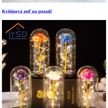
Květinová zeď na pozadí