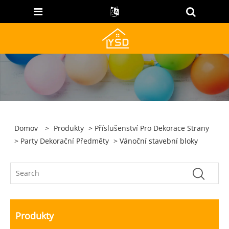
Domov
>
Produkty
>
Příslušenství Pro Dekorace Strany
>
Party Dekorační Předměty
> Vánoční stavební bloky
Produkty