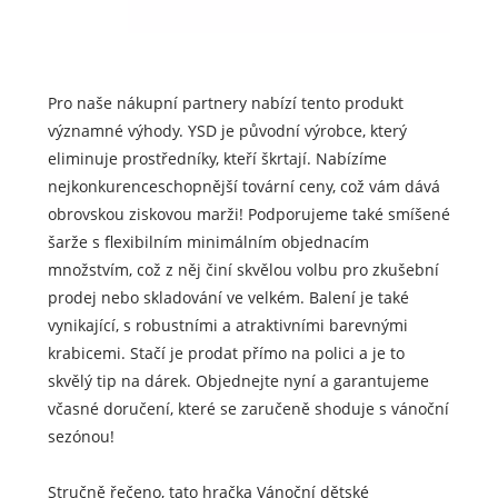
Pro naše nákupní partnery nabízí tento produkt
významné výhody. YSD je původní výrobce, který
eliminuje prostředníky, kteří škrtají. Nabízíme
nejkonkurenceschopnější tovární ceny, což vám dává
obrovskou ziskovou marži! Podporujeme také smíšené
šarže s flexibilním minimálním objednacím
množstvím, což z něj činí skvělou volbu pro zkušební
prodej nebo skladování ve velkém. Balení je také
vynikající, s robustními a atraktivními barevnými
krabicemi. Stačí je prodat přímo na polici a je to
skvělý tip na dárek. Objednejte nyní a garantujeme
včasné doručení, které se zaručeně shoduje s vánoční
sezónou!
Stručně řečeno, tato hračka Vánoční dětské