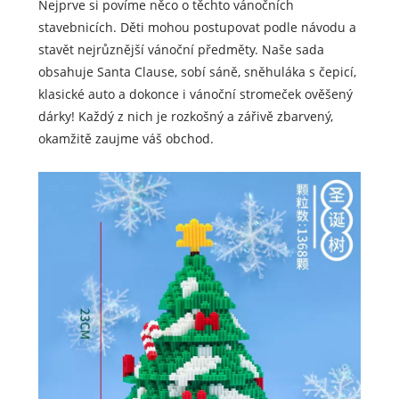
Nejprve si povíme něco o těchto vánočních
stavebnicích. Děti mohou postupovat podle návodu a
stavět nejrůznější vánoční předměty. Naše sada
obsahuje Santa Clause, sobí sáně, sněhuláka s čepicí,
klasické auto a dokonce i vánoční stromeček ověšený
dárky! Každý z nich je rozkošný a zářivě zbarvený,
okamžitě zaujme váš obchod.