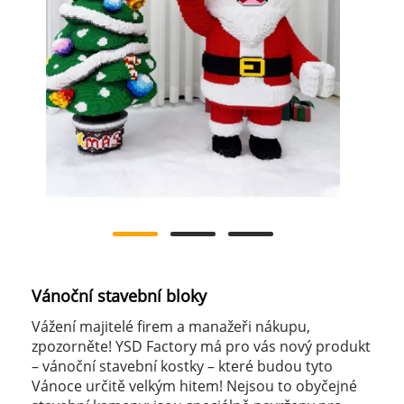
Vánoční stavební bloky
Vážení majitelé firem a manažeři nákupu,
zpozorněte! YSD Factory má pro vás nový produkt
– vánoční stavební kostky – které budou tyto
Vánoce určitě velkým hitem! Nejsou to obyčejné