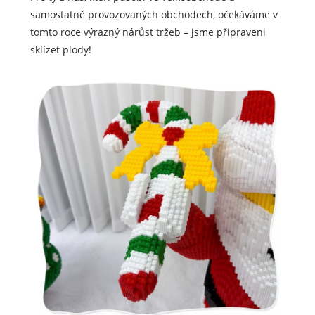
samostatně provozovaných obchodech, očekáváme v
tomto roce výrazný nárůst tržeb – jsme připraveni
sklízet plody!