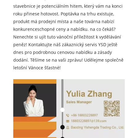
stavebnice je potenciálním hitem, který vám na konci
roku přinese hotovost. Poptávka na trhu existuje,
produkt má prodejní místa a naše továrna nabízí
konkurenceschopné ceny a nabídku. na co čekáš?
Nenechte si ujít tuto vánoční příležitost k vydělávání
peněz! Kontaktujte náš zákaznický servis YSD ještě
dnes pro podrobnou cenovou nabídku a zásady
dodání. Těšíme se na vaši zprávu! Udělejme společně
letošní Vánoce šťastné!