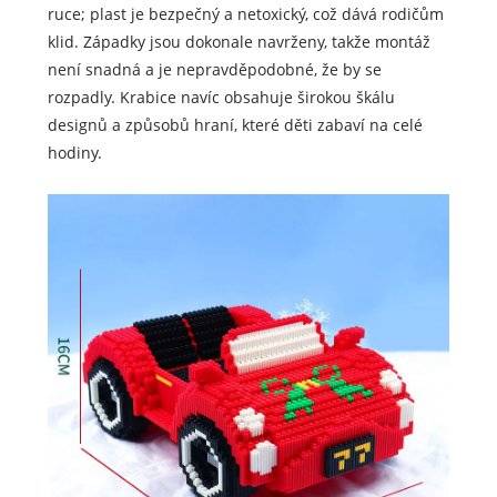
ruce; plast je bezpečný a netoxický, což dává rodičům
klid. Západky jsou dokonale navrženy, takže montáž
není snadná a je nepravděpodobné, že by se
rozpadly. Krabice navíc obsahuje širokou škálu
designů a způsobů hraní, které děti zabaví na celé
hodiny.