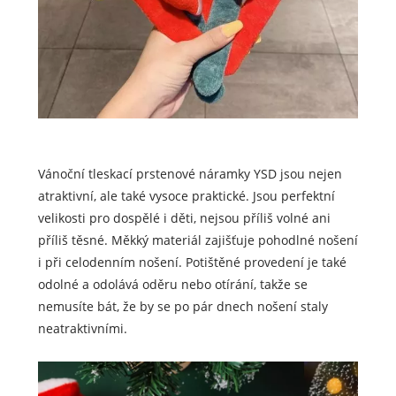
Vánoční tleskací prstenové náramky YSD jsou nejen
atraktivní, ale také vysoce praktické. Jsou perfektní
velikosti pro dospělé i děti, nejsou příliš volné ani
příliš těsné. Měkký materiál zajišťuje pohodlné nošení
i při celodenním nošení. Potištěné provedení je také
odolné a odolává oděru nebo otírání, takže se
nemusíte bát, že by se po pár dnech nošení staly
neatraktivními.