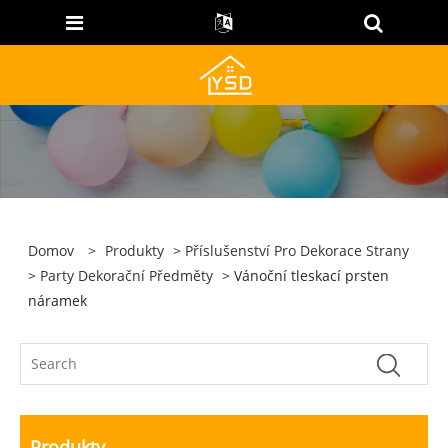
Domov
>
Produkty
>
Příslušenství Pro Dekorace Strany
>
Party Dekorační Předměty
> Vánoční tleskací prsten
náramek
Produkty