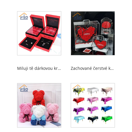
Miluji tě dárkovou krabici
Zachované čerstvé květiny