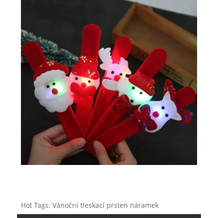
Hot Tags: Vánoční tleskací prsten náramek