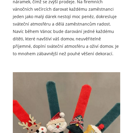
náramek, čímž se zvýší prodeje. Na firemních
vánočních večírcích darovat každému zaměstnanci
jeden jako malý dárek nestojí moc peněz, dokresluje
sváteční atmosféru a dělá zaměstnancům radost.
Navíc během Vánoc bude darování jedné každému
dítěti, které navštíví váš domov, neuvěřitelně
příjemné, doplní sváteční atmosféru a oživí domov. Je
to mnohem zábavnější než pouhé věšení dekorací.