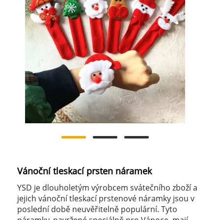
Vánoční tleskací prsten náramek
YSD je dlouholetým výrobcem svátečního zboží a
jejich vánoční tleskací prstenové náramky jsou v
poslední době neuvěřitelně populární. Tyto