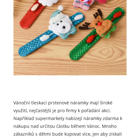
Vánoční tleskací prstenové náramky mají široké
využití, nejčastější je pro firmy k pořádání akcí.
Například supermarkety nabízejí náramky zdarma k
nákupu nad určitou částku během Vánoc. Mnoho
zákazníků s dětmi bude kupovat více, jen aby získali