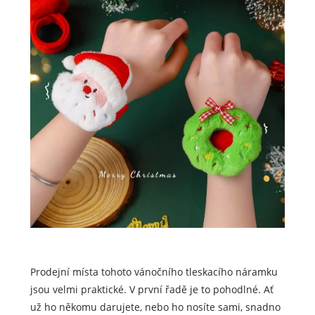
Prodejní místa tohoto vánočního tleskacího náramku
jsou velmi praktické. V první řadě je to pohodlné. Ať
už ho někomu darujete, nebo ho nosíte sami, snadno