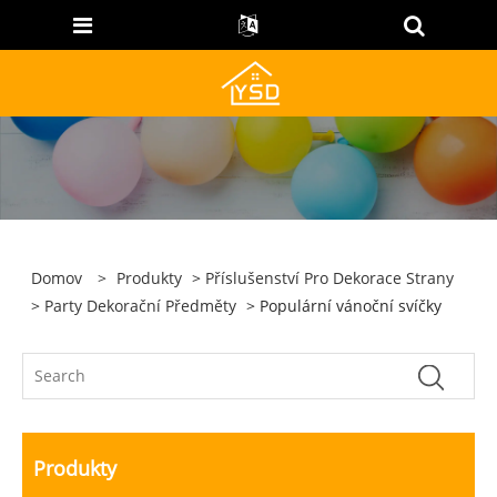
Domov
>
Produkty
>
Příslušenství Pro Dekorace Strany
>
Party Dekorační Předměty
> Populární vánoční svíčky
Produkty