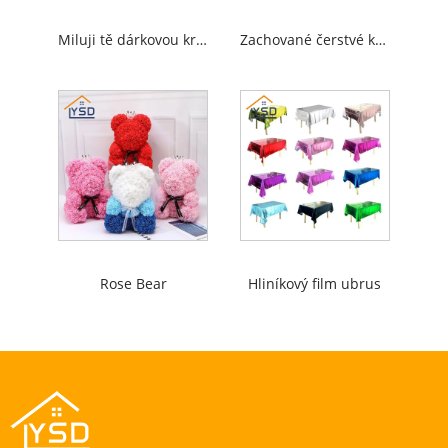
Miluji tě dárkovou krabici
Zachované čerstvé květiny
Rose Bear
Hliníkový film ubrus