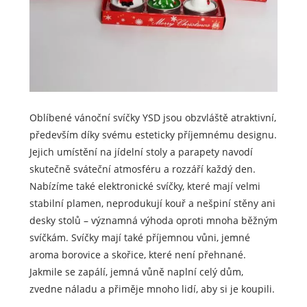
Oblíbené vánoční svíčky YSD jsou obzvláště atraktivní,
především díky svému esteticky příjemnému designu.
Jejich umístění na jídelní stoly a parapety navodí
skutečně sváteční atmosféru a rozzáří každý den.
Nabízíme také elektronické svíčky, které mají velmi
stabilní plamen, neprodukují kouř a nešpiní stěny ani
desky stolů – významná výhoda oproti mnoha běžným
svíčkám. Svíčky mají také příjemnou vůni, jemné
aroma borovice a skořice, které není přehnané.
Jakmile se zapálí, jemná vůně naplní celý dům,
zvedne náladu a přiměje mnoho lidí, aby si je koupili.