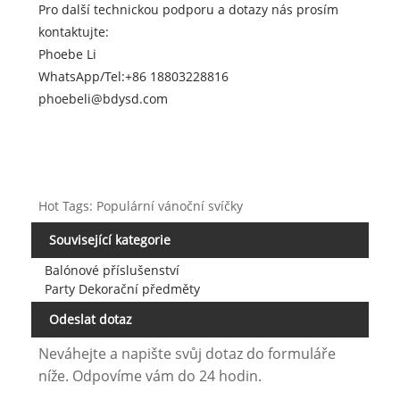
Pro další technickou podporu a dotazy nás prosím
kontaktujte:
Phoebe Li
WhatsApp/Tel:
+86 18803228816
phoebeli@bdysd.com
Hot Tags: Populární vánoční svíčky
Související kategorie
Balónové příslušenství
Party Dekorační předměty
Odeslat dotaz
Neváhejte a napište svůj dotaz do formuláře
níže. Odpovíme vám do 24 hodin.