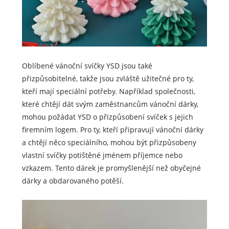
Oblíbené vánoční svíčky YSD jsou také
přizpůsobitelné, takže jsou zvláště užitečné pro ty,
kteří mají speciální potřeby. Například společnosti,
které chtějí dát svým zaměstnancům vánoční dárky,
mohou požádat YSD o přizpůsobení svíček s jejich
firemním logem. Pro ty, kteří připravují vánoční dárky
a chtějí něco speciálního, mohou být přizpůsobeny
vlastní svíčky potištěné jménem příjemce nebo
vzkazem. Tento dárek je promyšlenější než obyčejné
dárky a obdarovaného potěší.