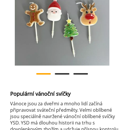
Populární vánoční svíčky
Vánoce jsou za dveřmi a mnoho lidí začíná
připravovat sváteční předměty. Velmi oblíbené
jsou speciálně navržené vánoční oblíbené svíčky
YSD. YSD má dlouhou historii na trhu s
dovolenkovým zbožím a udržuje přísnou kontrolu