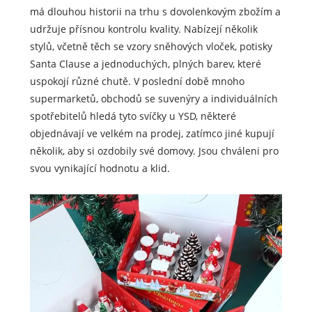
má dlouhou historii na trhu s dovolenkovým zbožím a
udržuje přísnou kontrolu kvality. Nabízejí několik
stylů, včetně těch se vzory sněhových vloček, potisky
Santa Clause a jednoduchých, plných barev, které
uspokojí různé chutě. V poslední době mnoho
supermarketů, obchodů se suvenýry a individuálních
spotřebitelů hledá tyto svíčky u YSD, některé
objednávají ve velkém na prodej, zatímco jiné kupují
několik, aby si ozdobily své domovy. Jsou chváleni pro
svou vynikající hodnotu a klid.