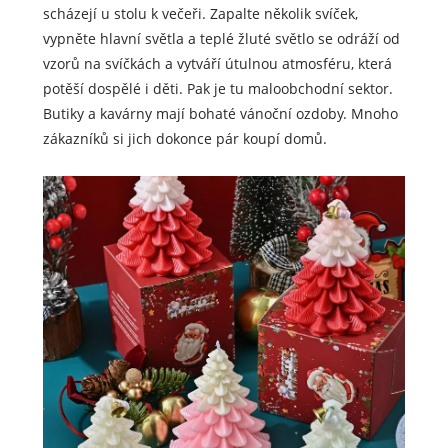
scházejí u stolu k večeři. Zapalte několik svíček,
vypněte hlavní světla a teplé žluté světlo se odráží od
vzorů na svíčkách a vytváří útulnou atmosféru, která
potěší dospělé i děti. Pak je tu maloobchodní sektor.
Butiky a kavárny mají bohaté vánoční ozdoby. Mnoho
zákazníků si jich dokonce pár koupí domů.