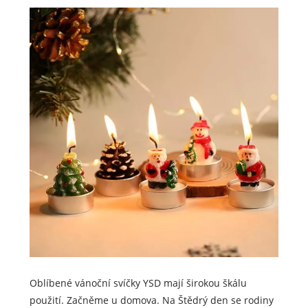
Oblíbené vánoční svíčky YSD mají širokou škálu
použití. Začněme u domova. Na Štědrý den se rodiny