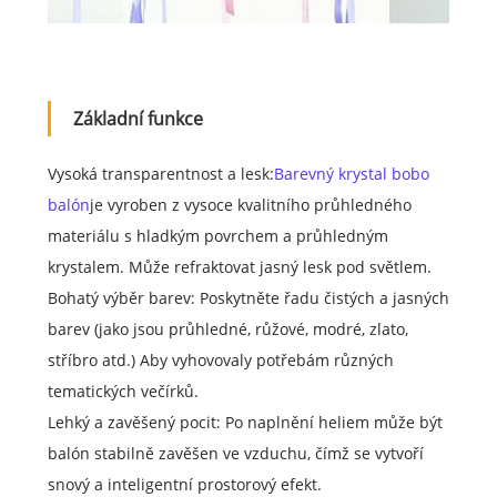
Základní funkce
Vysoká transparentnost a lesk:
Barevný krystal bobo
balón
je vyroben z vysoce kvalitního průhledného
materiálu s hladkým povrchem a průhledným
krystalem. Může refraktovat jasný lesk pod světlem.
Bohatý výběr barev: Poskytněte řadu čistých a jasných
barev (jako jsou průhledné, růžové, modré, zlato,
stříbro atd.) Aby vyhovovaly potřebám různých
tematických večírků.
Lehký a zavěšený pocit: Po naplnění heliem může být
balón stabilně zavěšen ve vzduchu, čímž se vytvoří
snový a inteligentní prostorový efekt.