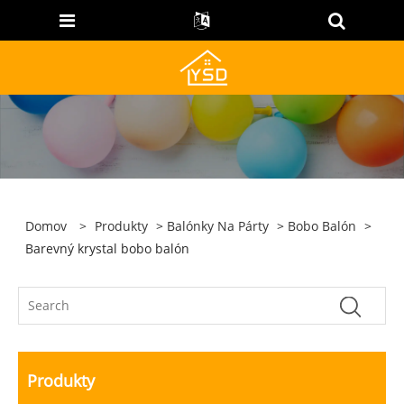
Domov
>
Produkty
>
Balónky Na Párty
>
Bobo Balón
>
Barevný krystal bobo balón
Produkty