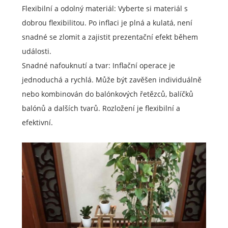
Flexibilní a odolný materiál: Vyberte si materiál s
dobrou flexibilitou. Po inflaci je plná a kulatá, není
snadné se zlomit a zajistit prezentační efekt během
události.
Snadné nafouknutí a tvar: Inflační operace je
jednoduchá a rychlá. Může být zavěšen individuálně
nebo kombinován do balónkových řetězců, balíčků
balónů a dalších tvarů. Rozložení je flexibilní a
efektivní.