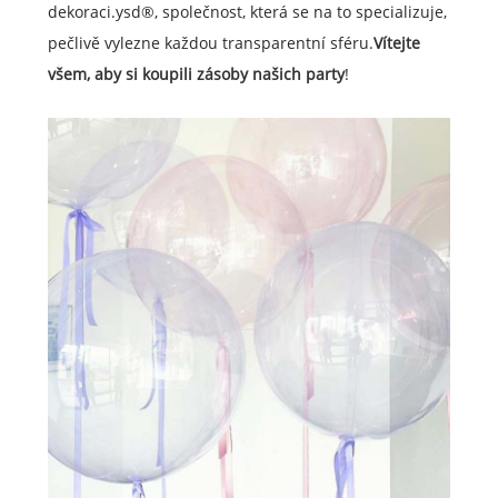
dekoraci.ysd®, společnost, která se na to specializuje,
pečlivě vylezne každou transparentní sféru.
Vítejte
všem, aby si koupili zásoby našich party
!