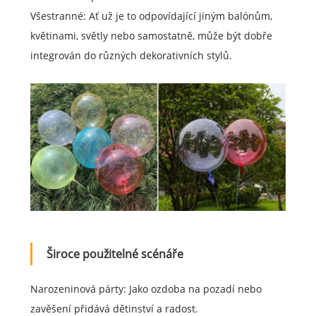
Všestranné: Ať už je to odpovídající jiným balónům,
květinami, světly nebo samostatně, může být dobře
integrován do různých dekorativních stylů.
Široce použitelné scénáře
Narozeninová párty: Jako ozdoba na pozadí nebo
zavěšení přidává dětinství a radost.