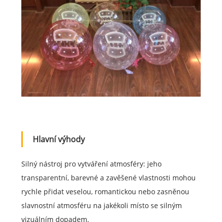
Hlavní výhody
Silný nástroj pro vytváření atmosféry: jeho
transparentní, barevné a zavěšené vlastnosti mohou
rychle přidat veselou, romantickou nebo zasněnou
slavnostní atmosféru na jakékoli místo se silným
vizuálním dopadem.