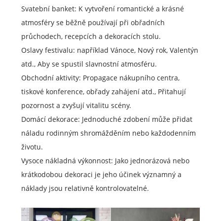
Svatební banket: K vytvoření romantické a krásné
atmosféry se běžně používají při obřadních
průchodech, recepcích a dekoracích stolu.
Oslavy festivalu: například Vánoce, Nový rok, Valentýn
atd., Aby se spustil slavnostní atmosféru.
Obchodní aktivity: Propagace nákupního centra,
tiskové konference, obřady zahájení atd., Přitahují
pozornost a zvyšují vitalitu scény.
Domácí dekorace: Jednoduché zdobení může přidat
náladu rodinným shromážděním nebo každodenním
životu.
Vysoce nákladná výkonnost: Jako jednorázová nebo
krátkodobou dekoraci je jeho účinek významný a
náklady jsou relativně kontrolovatelné.