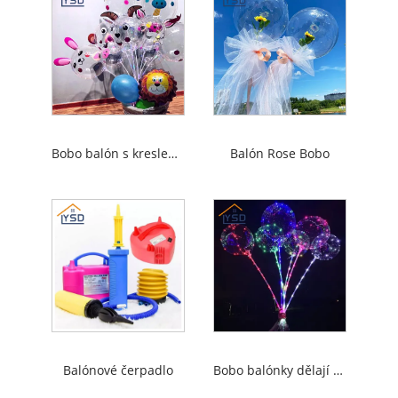
Bobo balón s kreslenou samolepkou
Balón Rose Bobo
Balónové čerpadlo
Bobo balónky dělají štěstí na dosah