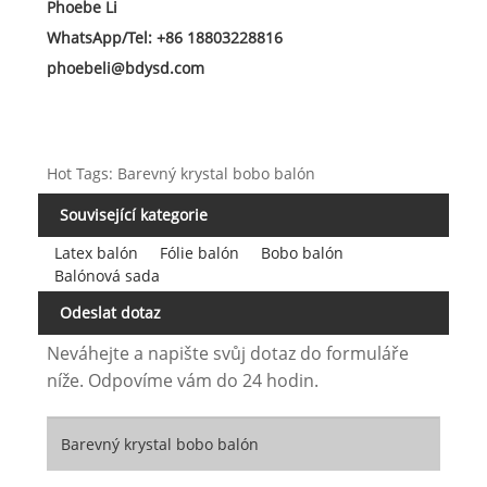
Phoebe Li
WhatsApp/Tel: +86 18803228816
phoebeli@bdysd.com
Hot Tags: Barevný krystal bobo balón
Související kategorie
Latex balón
Fólie balón
Bobo balón
Balónová sada
Odeslat dotaz
Neváhejte a napište svůj dotaz do formuláře
níže. Odpovíme vám do 24 hodin.