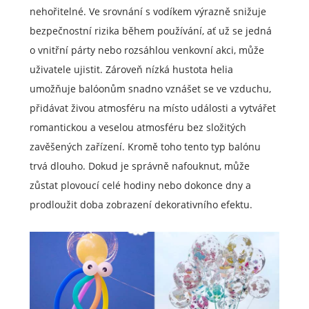
nehořitelné. Ve srovnání s vodíkem výrazně snižuje
bezpečnostní rizika během používání, ať už se jedná
o vnitřní párty nebo rozsáhlou venkovní akci, může
uživatele ujistit. Zároveň nízká hustota helia
umožňuje balóonům snadno vznášet se ve vzduchu,
přidávat živou atmosféru na místo události a vytvářet
romantickou a veselou atmosféru bez složitých
zavěšených zařízení. Kromě toho tento typ balónu
trvá dlouho. Dokud je správně nafouknut, může
zůstat plovoucí celé hodiny nebo dokonce dny a
prodloužit doba zobrazení dekorativního efektu.