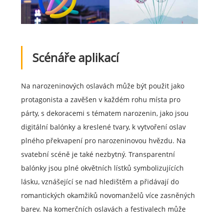
Scénáře aplikací
Na narozeninových oslavách může být použit jako
protagonista a zavěšen v každém rohu místa pro
párty, s dekoracemi s tématem narozenin, jako jsou
digitální balónky a kreslené tvary, k vytvoření oslav
plného překvapení pro narozeninovou hvězdu. Na
svatební scéně je také nezbytný. Transparentní
balónky jsou plné okvětních lístků symbolizujících
lásku, vznášející se nad hledištěm a přidávají do
romantických okamžiků novomanželů více zasněných
barev. Na komerčních oslavách a festivalech může