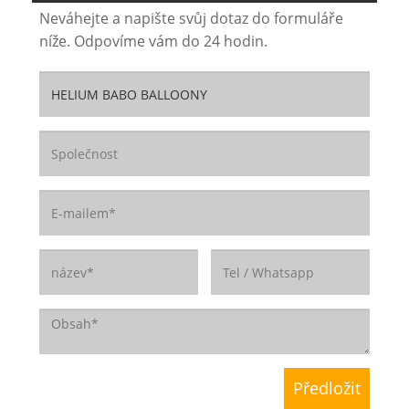
Neváhejte a napište svůj dotaz do formuláře
níže. Odpovíme vám do 24 hodin.