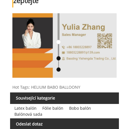
zeptejte
Hot Tags: HELIUM BABO BALLOONY
Související kategorie
Latex balón
Fólie balón
Bobo balón
Balónová sada
Odeslat dotaz