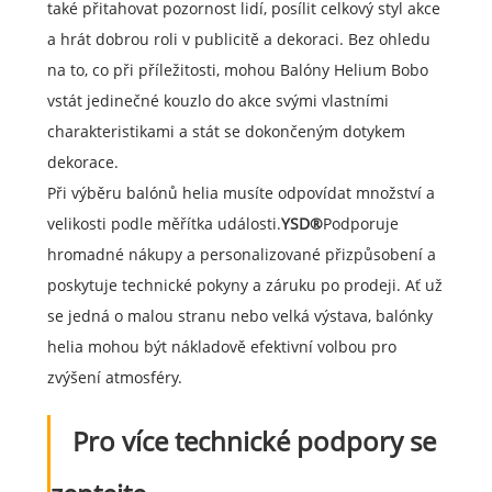
také přitahovat pozornost lidí, posílit celkový styl akce
a hrát dobrou roli v publicitě a dekoraci. Bez ohledu
na to, co při příležitosti, mohou Balóny Helium Bobo
vstát jedinečné kouzlo do akce svými vlastními
charakteristikami a stát se dokončeným dotykem
dekorace.
Při výběru balónů helia musíte odpovídat množství a
velikosti podle měřítka události.
YSD®
Podporuje
hromadné nákupy a personalizované přizpůsobení a
poskytuje technické pokyny a záruku po prodeji. Ať už
se jedná o malou stranu nebo velká výstava, balónky
helia mohou být nákladově efektivní volbou pro
zvýšení atmosféry.
Pro více technické podpory se