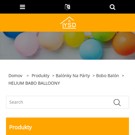
Domov
>
Produkty
>
Balónky Na Párty
>
Bobo Balón
>
HELIUM BABO BALLOONY
Produkty