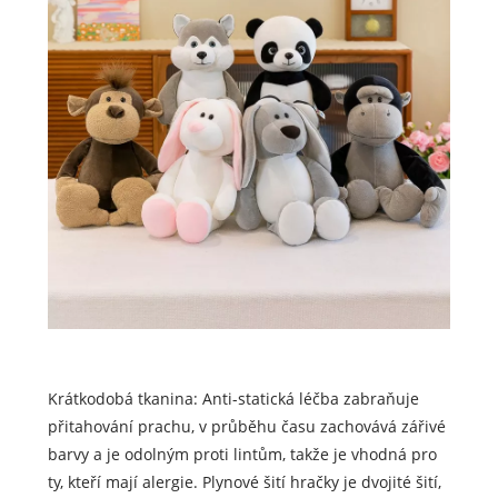
Krátkodobá tkanina: Anti-statická léčba zabraňuje
přitahování prachu, v průběhu času zachovává zářivé
barvy a je odolným proti lintům, takže je vhodná pro
ty, kteří mají alergie. Plynové šití hračky je dvojité šití,