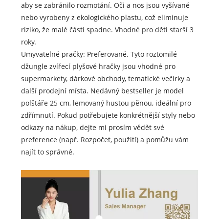
aby se zabránilo rozmotání. Oči a nos jsou vyšívané
nebo vyrobeny z ekologického plastu, což eliminuje
riziko, že malé části spadne. Vhodné pro děti starší 3
roky.
Umyvatelné pračky: Preferované. Tyto roztomilé
džungle zvířecí plyšové hračky jsou vhodné pro
supermarkety, dárkové obchody, tematické večírky a
další prodejní místa. Nedávný bestseller je model
polštáře 25 cm, lemovaný hustou pěnou, ideální pro
zdřímnutí. Pokud potřebujete konkrétnější styly nebo
odkazy na nákup, dejte mi prosím vědět své
preference (např. Rozpočet, použití) a pomůžu vám
najít to správné.