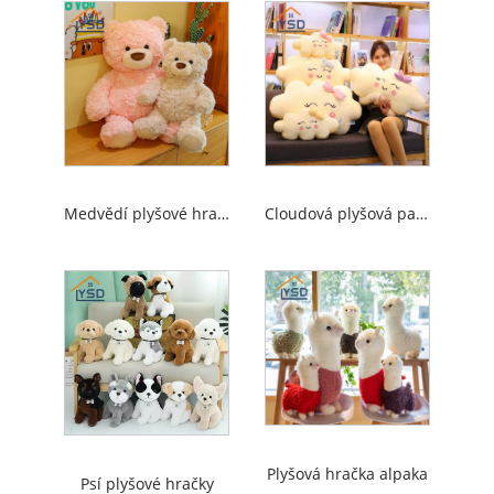
Medvědí plyšové hračky
Cloudová plyšová panenka
Plyšová hračka alpaka
Psí plyšové hračky