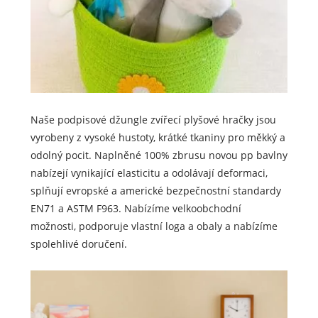
Naše podpisové džungle zvířecí plyšové hračky jsou
vyrobeny z vysoké hustoty, krátké tkaniny pro měkký a
odolný pocit. Naplněné 100% zbrusu novou pp bavlny
nabízejí vynikající elasticitu a odolávají deformaci,
splňují evropské a americké bezpečnostní standardy
EN71 a ASTM F963. Nabízíme velkoobchodní
možnosti, podporuje vlastní loga a obaly a nabízíme
spolehlivé doručení.