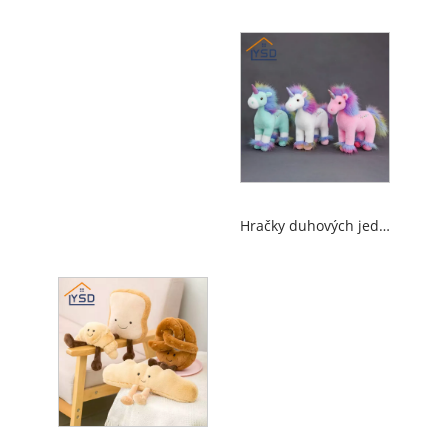
Hračky duhových jednoroženských hraček