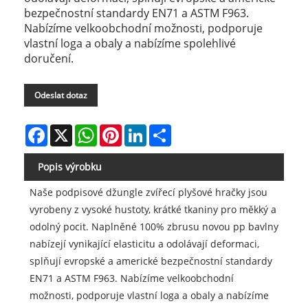
bezpečnostní standardy EN71 a ASTM F963.
Nabízíme velkoobchodní možnosti, podporuje
vlastní loga a obaly a nabízíme spolehlivé
doručení.
Odeslat dotaz
Facebook
X
WhatsApp
Pinterest
LinkedIn
Share
Popis výrobku
Naše podpisové džungle zvířecí plyšové hračky jsou
vyrobeny z vysoké hustoty, krátké tkaniny pro měkký a
odolný pocit. Naplněné 100% zbrusu novou pp bavlny
nabízejí vynikající elasticitu a odolávají deformaci,
splňují evropské a americké bezpečnostní standardy
EN71 a ASTM F963. Nabízíme velkoobchodní
možnosti, podporuje vlastní loga a obaly a nabízíme