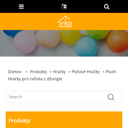
Domov
>
Produkty
>
Hračky
>
Plyšové Hračky
> Plush
Hračky pro zvířata z džungle
Produkty