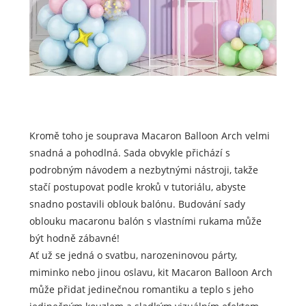
Kromě toho je souprava Macaron Balloon Arch velmi
snadná a pohodlná. Sada obvykle přichází s
podrobným návodem a nezbytnými nástroji, takže
stačí postupovat podle kroků v tutoriálu, abyste
snadno postavili oblouk balónu. Budování sady
oblouku macaronu balón s vlastními rukama může
být hodně zábavné!
Ať už se jedná o svatbu, narozeninovou párty,
miminko nebo jinou oslavu, kit Macaron Balloon Arch
může přidat jedinečnou romantiku a teplo s jeho