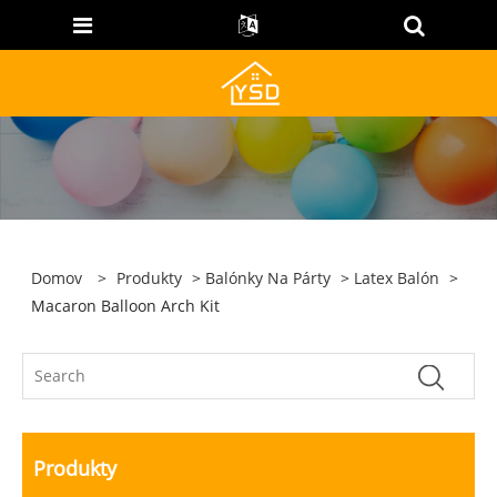
Domov
>
Produkty
>
Balónky Na Párty
>
Latex Balón
>
Macaron Balloon Arch Kit
Produkty