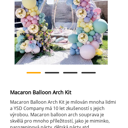
Macaron Balloon Arch Kit
Macaron Balloon Arch Kit je milován mnoha lidmi
a YSD Company má 10 let zkušeností s jejich
výrobou. Macaron balloon arch souprava je
skvělá pro mnoho příležitostí, jako je miminko,
narozeninová párty, dětská párty atd.