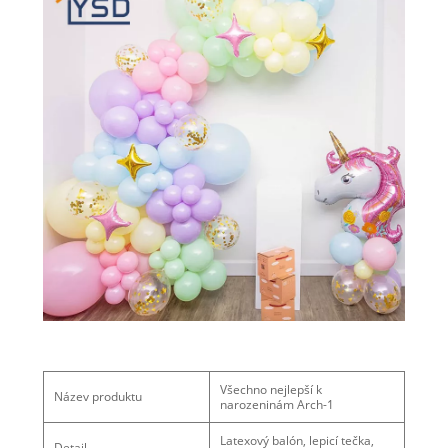
Všechno nejlepší k
Název produktu
narozeninám Arch-1
Latexový balón, lepicí tečka,
Detail