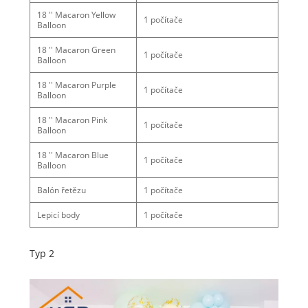
18 '' Macaron Yellow
1 počítače
Balloon
18 '' Macaron Green
1 počítače
Balloon
18 '' Macaron Purple
1 počítače
Balloon
18 '' Macaron Pink
1 počítače
Balloon
18 '' Macaron Blue
1 počítače
Balloon
Balón řetězu
1 počítače
Lepicí body
1 počítače
Typ 2