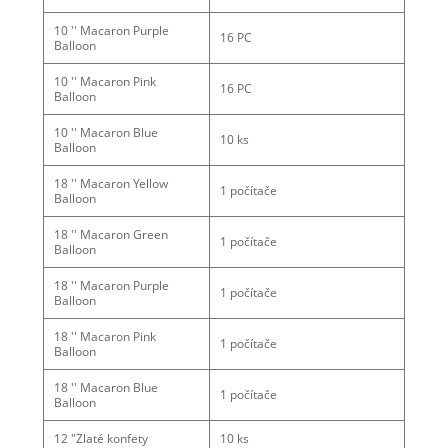
10 '' Macaron Purple
16 PC
Balloon
10 '' Macaron Pink
16 PC
Balloon
10 '' Macaron Blue
10 ks
Balloon
18 '' Macaron Yellow
1 počítače
Balloon
18 '' Macaron Green
1 počítače
Balloon
18 '' Macaron Purple
1 počítače
Balloon
18 '' Macaron Pink
1 počítače
Balloon
18 '' Macaron Blue
1 počítače
Balloon
12 "Zlaté konfety
10 ks