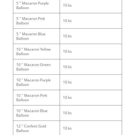
5 '' Macaron Purple
10 ks
Balloon
5 '' Macaron Pink
10 ks
Balloon
5 '' Macaron Blue
10 ks
Balloon
10 '' Macaron Yellow
10 ks
Balloon
10 '' Macaron Green
10 ks
Balloon
10 '' Macaron Purple
10 ks
Balloon
10 '' Macaron Pink
10 ks
Balloon
10 '' Macaron Blue
10 ks
Balloon
12 '' Confetti Gold
10 ks
Balloon