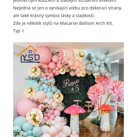
jedinečným kouzlem a sladkým vizuálním efektem.
Nejedná se jen o vynikající volbu pro dekoraci strany,
ale také krásný symbol lásky a sladkosti.
Zde je několik stylů na Macaron Balloon Arch Kit.
Typ 1