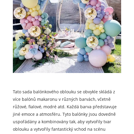
Tato sada balónkového oblouku se obvykle skládá z
více balónů makaronu v různých barvách, včetně
růžové, fialové, modré atd. Každá barva představuje
jiné emoce a atmosféru. Tyto balónky jsou dovedně
uspořádány a kombinovány tak, aby vytvořily tvar
oblouku a vytvořily fantastický vchod na scénu