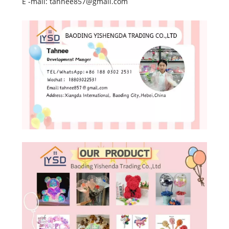
E -mail: tahnee857@gmail.com