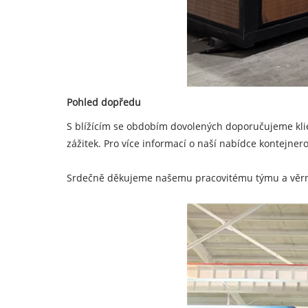
Pohled dopředu
S blížícím se obdobím dovolených doporučujeme klie
zážitek. Pro více informací o naší nabídce kontejne
Srdečně děkujeme našemu pracovitému týmu a věrným