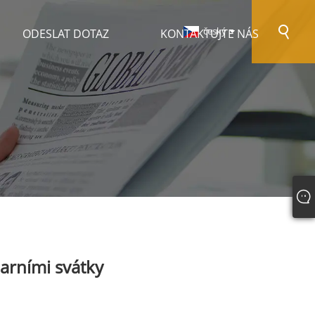
český
ODESLAT DOTAZ
KONTAKTUJTE NÁS
arními svátky