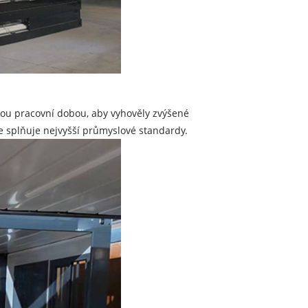
enou pracovní dobou, aby vyhověly zvýšené
 že splňuje nejvyšší průmyslové standardy.