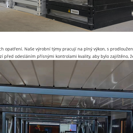
vních opatření. Naše výrobní týmy pracují na plný výkon, s prodlouž
zí před odesláním přísnými kontrolami kvality, aby bylo zajištěno,