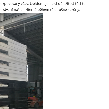
 expedovány včas. Uvědomujeme si důležitost těchto
čekávání našich klientů během této rušné sezóny.