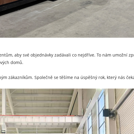
ntům, aby své objednávky zadávali co nejdříve. To nám umožní zpra
rových domů.
 zákazníkům. Společně se těšíme na úspěšný rok, který nás čeká.