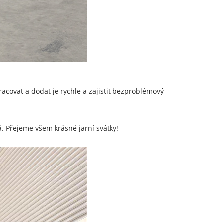
covat a dodat je rychle a zajistit bezproblémový
 Přejeme všem krásné jarní svátky!