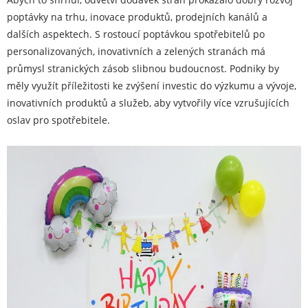
poptávky na trhu, inovace produktů, prodejních kanálů a
dalších aspektech. S rostoucí poptávkou spotřebitelů po
personalizovaných, inovativních a zelených stranách má
průmysl stranických zásob slibnou budoucnost. Podniky by
měly využít příležitosti ke zvýšení investic do výzkumu a vývoje,
inovativních produktů a služeb, aby vytvořily více vzrušujících
oslav pro spotřebitele.