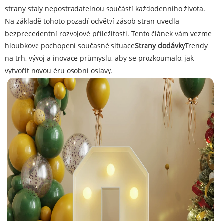
strany staly nepostradatelnou součástí každodenního života.
Na základě tohoto pozadí odvětví zásob stran uvedla
bezprecedentní rozvojové příležitosti. Tento článek vám vezme
hloubkové pochopení současné situace
Strany dodávky
Trendy
na trh, vývoj a inovace průmyslu, aby se prozkoumalo, jak
vytvořit novou éru osobní oslavy.