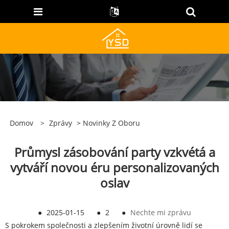
Domov
>
Zprávy
>
Novinky Z Oboru
Průmysl zásobování party vzkvétá a
vytváří novou éru personalizovaných
oslav
●
2025-01-15
●
2
●
Nechte mi zprávu
S pokrokem společnosti a zlepšením životní úrovně lidí se