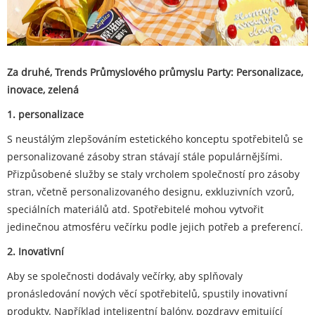
Za druhé, Trends Průmyslového průmyslu Party: Personalizace,
inovace, zelená
1. personalizace
S neustálým zlepšováním estetického konceptu spotřebitelů se
personalizované zásoby stran stávají stále populárnějšími.
Přizpůsobené služby se staly vrcholem společností pro zásoby
stran, včetně personalizovaného designu, exkluzivních vzorů,
speciálních materiálů atd. Spotřebitelé mohou vytvořit
jedinečnou atmosféru večírku podle jejich potřeb a preferencí.
2. Inovativní
Aby se společnosti dodávaly večírky, aby splňovaly
pronásledování nových věcí spotřebitelů, spustily inovativní
produkty. Například inteligentní balóny, pozdravy emitující