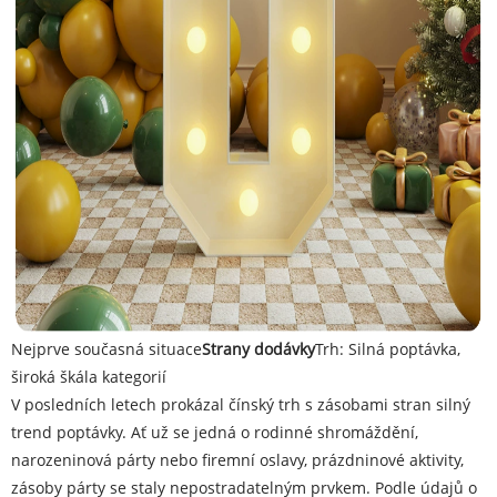
Nejprve současná situace
Strany dodávky
Trh: Silná poptávka,
široká škála kategorií
V posledních letech prokázal čínský trh s zásobami stran silný
trend poptávky. Ať už se jedná o rodinné shromáždění,
narozeninová párty nebo firemní oslavy, prázdninové aktivity,
zásoby párty se staly nepostradatelným prvkem. Podle údajů o