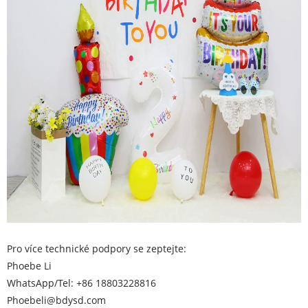
Pro více technické podpory se zeptejte:
Phoebe Li
WhatsApp/Tel: +86 18803228816
Phoebeli@bdysd.com