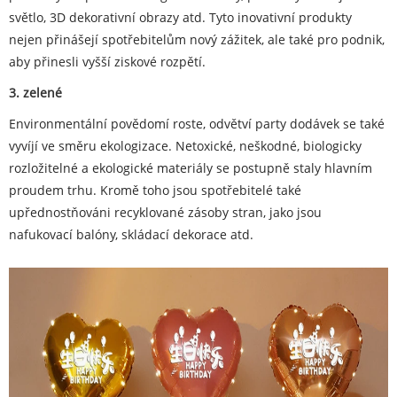
světlo, 3D dekorativní obrazy atd. Tyto inovativní produkty
nejen přinášejí spotřebitelům nový zážitek, ale také pro podnik,
aby přinesli vyšší ziskové rozpětí.
3. zelené
Environmentální povědomí roste, odvětví party dodávek se také
vyvíjí ve směru ekologizace. Netoxické, neškodné, biologicky
rozložitelné a ekologické materiály se postupně staly hlavním
proudem trhu. Kromě toho jsou spotřebitelé také
upřednostňováni recyklované zásoby stran, jako jsou
nafukovací balóny, skládací dekorace atd.