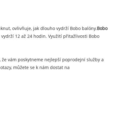
nut, ovlivňuje, jak dlouho vydrží Bobo balóny.
Bobo
rží 12 až 24 hodin. Využití přitažlivosti Bobo
, že vám poskytneme nejlepší poprodejní služby a
dotazy, můžete se k nám dostat na