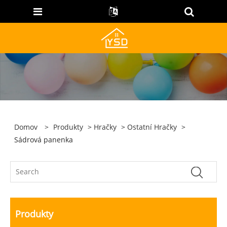
Domov
>
Produkty
>
Hračky
>
Ostatní Hračky
>
Sádrová panenka
Produkty