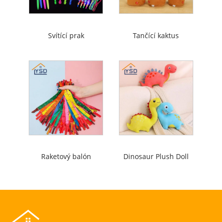
Svítící prak
Tančící kaktus
Raketový balón
Dinosaur Plush Doll