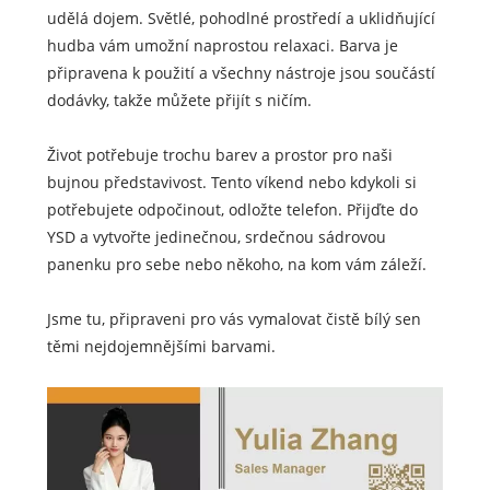
udělá dojem. Světlé, pohodlné prostředí a uklidňující
hudba vám umožní naprostou relaxaci. Barva je
připravena k použití a všechny nástroje jsou součástí
dodávky, takže můžete přijít s ničím.
Život potřebuje trochu barev a prostor pro naši
bujnou představivost. Tento víkend nebo kdykoli si
potřebujete odpočinout, odložte telefon. Přijďte do
YSD a vytvořte jedinečnou, srdečnou sádrovou
panenku pro sebe nebo někoho, na kom vám záleží.
Jsme tu, připraveni pro vás vymalovat čistě bílý sen
těmi nejdojemnějšími barvami.