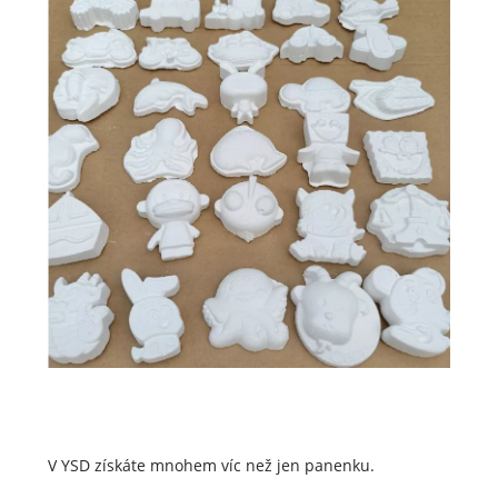
V YSD získáte mnohem víc než jen panenku.