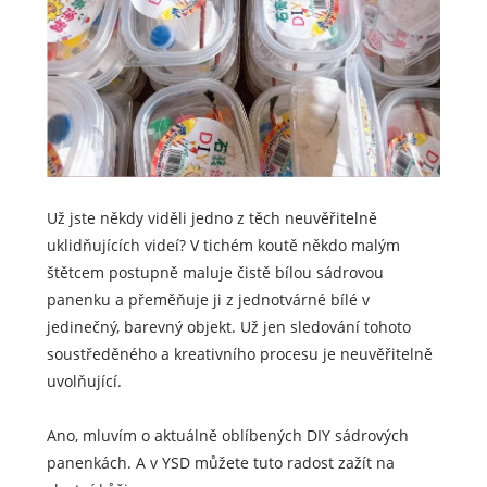
Už jste někdy viděli jedno z těch neuvěřitelně
uklidňujících videí? V tichém koutě někdo malým
štětcem postupně maluje čistě bílou sádrovou
panenku a přeměňuje ji z jednotvárné bílé v
jedinečný, barevný objekt. Už jen sledování tohoto
soustředěného a kreativního procesu je neuvěřitelně
uvolňující.
Ano, mluvím o aktuálně oblíbených DIY sádrových
panenkách. A v YSD můžete tuto radost zažít na