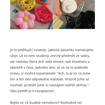
Je to potěšující suvenýr: jakmile panenku namalujete,
ožije. Už to není studený, zmrzlý předmět ze sádry,
ale nádoba, která drží vaše emoce, vaši kreativitu a
okamžik v čase. Jednoho dne, až se na to podíváte
znovu, si možná vzpomenete: "Ach, to je to, co jsme
ten a ten den odpoledne malovali. Hrozně jsme se
nasmáli, protože jsme si navzájem natřeli obličej."
Tato paměť je k nezaplacení.
Bojíte se, že budete nemotorní? Rozhodně ne!