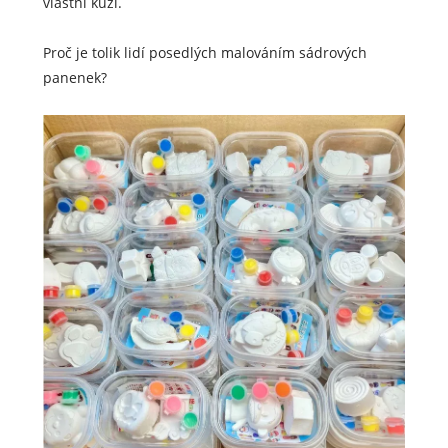
vlastní kůži.
Proč je tolik lidí posedlých malováním sádrových
panenek?