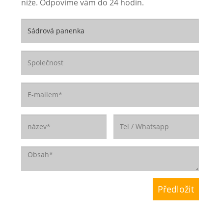
níže. Odpovíme vám do 24 hodin.