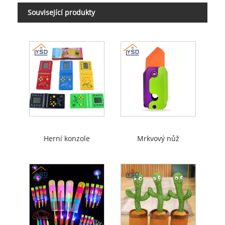
Související produkty
Herní konzole
Mrkvový nůž