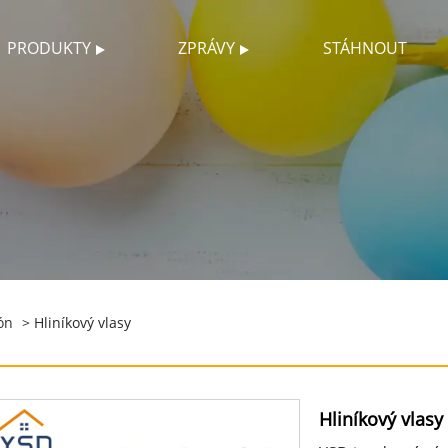
PRODUKTY
ZPRÁVY
STÁHNOUT
ón
> Hliníkový vlasy
Hliníkový vlasy