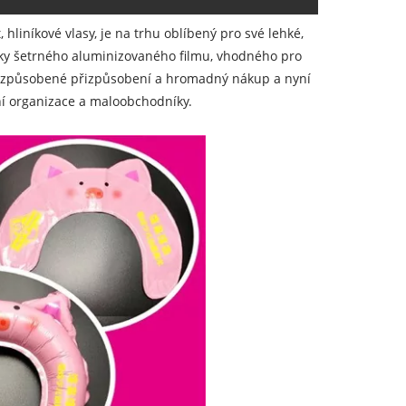
 hliníkové vlasy, je na trhu oblíbený pro své lehké,
icky šetrného aluminizovaného filmu, vhodného pro
í přizpůsobené přizpůsobení a hromadný nákup a nyní
ní organizace a maloobchodníky.