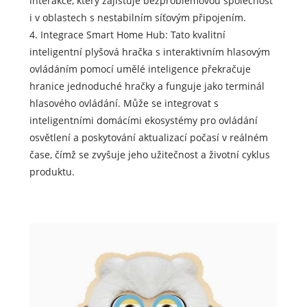
interakce, který zajišťuje bezproblémovou společnost
i v oblastech s nestabilním síťovým připojením.
4. Integrace Smart Home Hub: Tato kvalitní
inteligentní plyšová hračka s interaktivním hlasovým
ovládáním pomocí umělé inteligence překračuje
hranice jednoduché hračky a funguje jako terminál
hlasového ovládání. Může se integrovat s
inteligentními domácími ekosystémy pro ovládání
osvětlení a poskytování aktualizací počasí v reálném
čase, čímž se zvyšuje jeho užitečnost a životní cyklus
produktu.