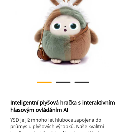
Inteligentní plyšová hračka s interaktivním
hlasovým ovládáním AI
YSD je již mnoho let hluboce zapojena do
průmyslu plyšových výrobků. Naše kvalitní