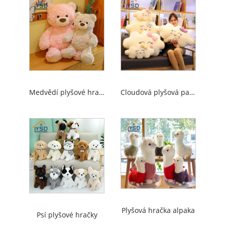
Medvědí plyšové hračky
Cloudová plyšová panenka
Plyšová hračka alpaka
Psí plyšové hračky