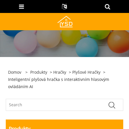
Domov
>
Produkty
>
Hračky
>
Plyšové Hračky
>
Inteligentní plyšová hračka s interaktivním hlasovým
ovládáním AI
Produkty