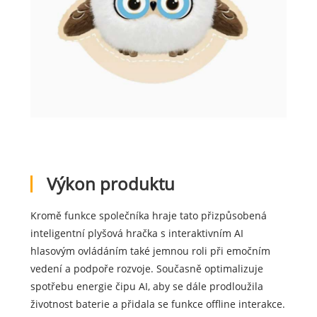
Výkon produktu
Kromě funkce společníka hraje tato přizpůsobená
inteligentní plyšová hračka s interaktivním AI
hlasovým ovládáním také jemnou roli při emočním
vedení a podpoře rozvoje. Současně optimalizuje
spotřebu energie čipu AI, aby se dále prodloužila
životnost baterie a přidala se funkce offline interakce.