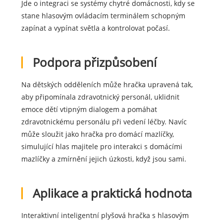
Jde o integraci se systémy chytré domácnosti, kdy se
stane hlasovým ovládacím terminálem schopným
zapínat a vypínat světla a kontrolovat počasí.
Podpora přizpůsobení
Na dětských odděleních může hračka upravená tak,
aby připomínala zdravotnický personál, uklidnit
emoce dětí vtipným dialogem a pomáhat
zdravotnickému personálu při vedení léčby. Navíc
může sloužit jako hračka pro domácí mazlíčky,
simulující hlas majitele pro interakci s domácími
mazlíčky a zmírnění jejich úzkosti, když jsou sami.
Aplikace a praktická hodnota
Interaktivní inteligentní plyšová hračka s hlasovým