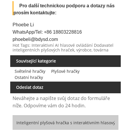
Pro další technickou podporu a dotazy nás
prosím kontaktujte:
Phoebe Li
WhatsApp/Tel: +86 18803228816
phoebeli@bdysd.com
Hot Tags: Interaktivní AI hlasové ovládání Dodavatel
inteligentních plyšových hraček, výrobce, továrna
Související kategorie
Světelné hračky
Plyšové hračky
Ostatní hračky
Odeslat dotaz
Neváhejte a napište svůj dotaz do formuláře
níže. Odpovíme vám do 24 hodin.