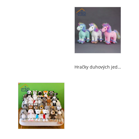
Hračky duhových jednoroženských hraček