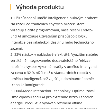
Výhoda produktu
1. Přizpůsobení umělé inteligence s nulovým prahem:
Na rozdíl od tradičních chytrých hraček, které
vyžadují složité programování, naše řešení End-to-
End AI umožňuje uživatelům přizpůsobit logiku
interakce bez jakéhokoli designu nebo technického
zázemí.
2. 32% náskok v nákladové efektivitě: Využitím našeho
vertikálně integrovaného dodavatelského řetězce
nabízíme vysoce výkonné hračky s umělou inteligencí
za cenu o 32 % nižší než u standardních robotů s
umělou inteligencí, což zajišťuje dominantní poměr
„cena ke konfiguraci“.
3. Dual-Mode Interaction Technology: Optimalizovali
jsme čipovou sadu AI pro extrémně nízkou spotřebu
energie. Produkt je vybaven režimem offline