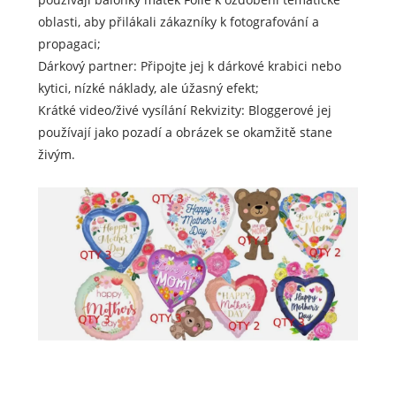
oblasti, aby přilákali zákazníky k fotografování a
propagaci;
Dárkový partner: Připojte jej k dárkové krabici nebo
kytici, nízké náklady, ale úžasný efekt;
Krátké video/živé vysílání Rekvizity: Bloggerové jej
používají jako pozadí a obrázek se okamžitě stane
živým.