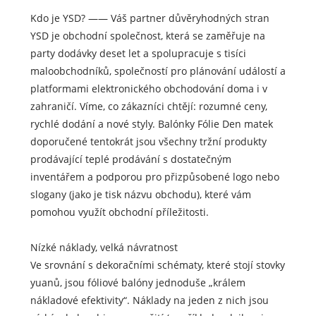
Kdo je YSD? —— Váš partner důvěryhodných stran
YSD je obchodní společnost, která se zaměřuje na
party dodávky deset let a spolupracuje s tisíci
maloobchodníků, společností pro plánování událostí a
platformami elektronického obchodování doma i v
zahraničí. Víme, co zákazníci chtějí: rozumné ceny,
rychlé dodání a nové styly. Balónky Fólie Den matek
doporučené tentokrát jsou všechny tržní produkty
prodávající teplé prodávání s dostatečným
inventářem a podporou pro přizpůsobené logo nebo
slogany (jako je tisk názvu obchodu), které vám
pomohou využít obchodní příležitosti.
Nízké náklady, velká návratnost
Ve srovnání s dekoračními schématy, které stojí stovky
yuanů, jsou fóliové balóny jednoduše „králem
nákladové efektivity“. Náklady na jeden z nich jsou