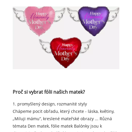
Proč si vybrat fólii našich matek?
1. promyšlený design, rozmanité styly
Chápeme pocit obřadu, který chcete - láska, květiny,
„Miluji mámu“, kreslené mateřské obrazy ... Různá
témata Den matek, fólie matek Balónky jsou k