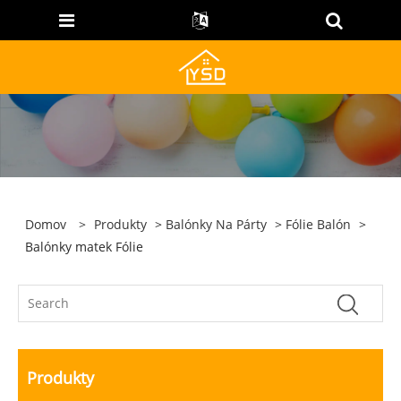
Domov
>
Produkty
>
Balónky Na Párty
>
Fólie Balón
>
Balónky matek Fólie
Produkty